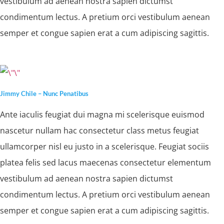
vestibulum ad aenean nostra sapien dictumst
condimentum lectus. A pretium orci vestibulum aenean
semper et congue sapien erat a cum adipiscing sagittis.
Jimmy Chile – Nunc Penatibus
Ante iaculis feugiat dui magna mi scelerisque euismod
nascetur nullam hac consectetur class metus feugiat
ullamcorper nisl eu justo in a scelerisque. Feugiat sociis
platea felis sed lacus maecenas consectetur elementum
vestibulum ad aenean nostra sapien dictumst
condimentum lectus. A pretium orci vestibulum aenean
semper et congue sapien erat a cum adipiscing sagittis.