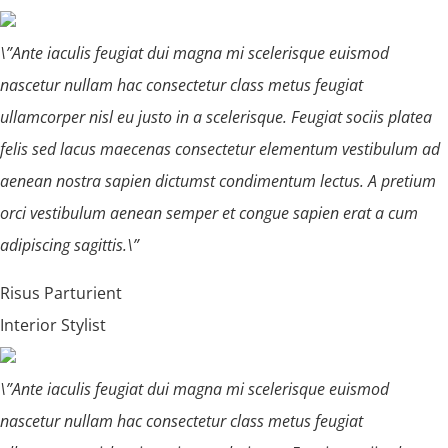
\”Ante iaculis feugiat dui magna mi scelerisque euismod
nascetur nullam hac consectetur class metus feugiat
ullamcorper nisl eu justo in a scelerisque. Feugiat sociis platea
felis sed lacus maecenas consectetur elementum vestibulum ad
aenean nostra sapien dictumst condimentum lectus. A pretium
orci vestibulum aenean semper et congue sapien erat a cum
adipiscing sagittis.\”
Risus Parturient
Interior Stylist
\”Ante iaculis feugiat dui magna mi scelerisque euismod
nascetur nullam hac consectetur class metus feugiat