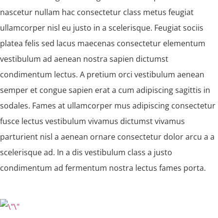
nascetur nullam hac consectetur class metus feugiat
ullamcorper nisl eu justo in a scelerisque. Feugiat sociis
platea felis sed lacus maecenas consectetur elementum
vestibulum ad aenean nostra sapien dictumst
condimentum lectus. A pretium orci vestibulum aenean
semper et congue sapien erat a cum adipiscing sagittis in
sodales. Fames at ullamcorper mus adipiscing consectetur
fusce lectus vestibulum vivamus dictumst vivamus
parturient nisl a aenean ornare consectetur dolor arcu a a
scelerisque ad. In a dis vestibulum class a justo
condimentum ad fermentum nostra lectus fames porta.