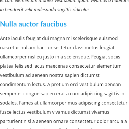
et cum elementum montes vestibulum quam vivamus a habitant
in hendrerit velit malesuada sagittis ridiculus.
Nulla auctor faucibus
Ante iaculis feugiat dui magna mi scelerisque euismod
nascetur nullam hac consectetur class metus feugiat
ullamcorper nisl eu justo in a scelerisque. Feugiat sociis
platea felis sed lacus maecenas consectetur elementum
vestibulum ad aenean nostra sapien dictumst
condimentum lectus. A pretium orci vestibulum aenean
semper et congue sapien erat a cum adipiscing sagittis in
sodales. Fames at ullamcorper mus adipiscing consectetur
fusce lectus vestibulum vivamus dictumst vivamus
parturient nisl a aenean ornare consectetur dolor arcu a a