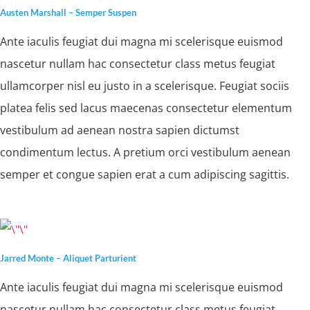
Austen Marshall – Semper Suspen
Ante iaculis feugiat dui magna mi scelerisque euismod
nascetur nullam hac consectetur class metus feugiat
ullamcorper nisl eu justo in a scelerisque. Feugiat sociis
platea felis sed lacus maecenas consectetur elementum
vestibulum ad aenean nostra sapien dictumst
condimentum lectus. A pretium orci vestibulum aenean
semper et congue sapien erat a cum adipiscing sagittis.
Jarred Monte – Aliquet Parturient
Ante iaculis feugiat dui magna mi scelerisque euismod
nascetur nullam hac consectetur class metus feugiat