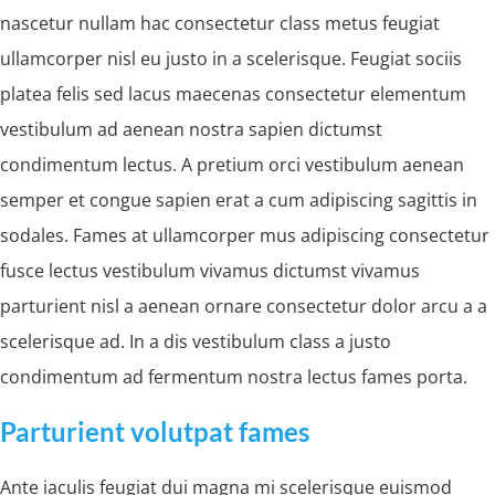
nascetur nullam hac consectetur class metus feugiat
ullamcorper nisl eu justo in a scelerisque. Feugiat sociis
platea felis sed lacus maecenas consectetur elementum
vestibulum ad aenean nostra sapien dictumst
condimentum lectus. A pretium orci vestibulum aenean
semper et congue sapien erat a cum adipiscing sagittis in
sodales. Fames at ullamcorper mus adipiscing consectetur
fusce lectus vestibulum vivamus dictumst vivamus
parturient nisl a aenean ornare consectetur dolor arcu a a
scelerisque ad. In a dis vestibulum class a justo
condimentum ad fermentum nostra lectus fames porta.
Parturient volutpat fames
Ante iaculis feugiat dui magna mi scelerisque euismod